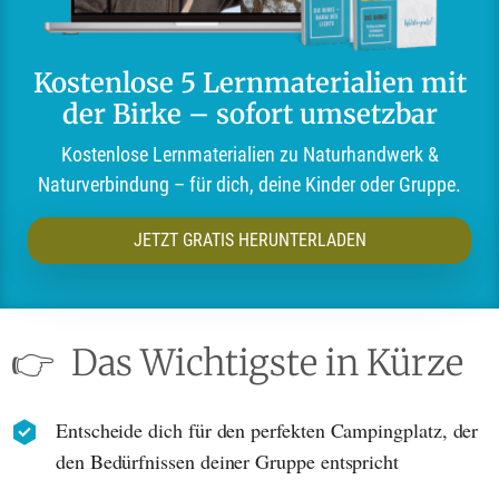
Kostenlose 5 Lernmaterialien mit
der Birke – sofort umsetzbar
Kostenlose Lernmaterialien zu Naturhandwerk &
Naturverbindung – für dich, deine Kinder oder Gruppe.
JETZT GRATIS HERUNTERLADEN
👉
Das Wichtigste in Kürze
Entscheide dich für den perfekten Campingplatz, der
den Bedürfnissen deiner Gruppe entspricht