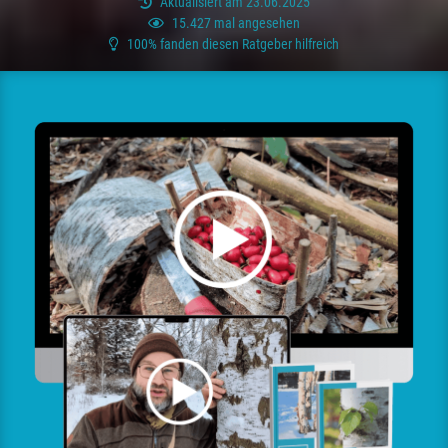
Aktualisiert am 23.06.2025
15.427 mal angesehen
100% fanden diesen Ratgeber hilfreich