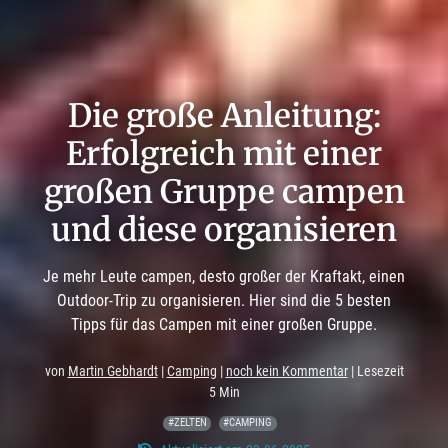
Die große Anleitung:
Erfolgreich mit einer
großen Gruppe campen
und diese organisieren
Je mehr Leute campen, desto großer der Kraftakt, einen
Outdoor-Trip zu organisieren. Hier sind die 5 besten
Tipps für das Campen mit einer großen Gruppe.
von
Martin Gebhardt
|
Camping
|
noch kein Kommentar
| Lesezeit
5 Min
#ZELTEN
#CAMPING