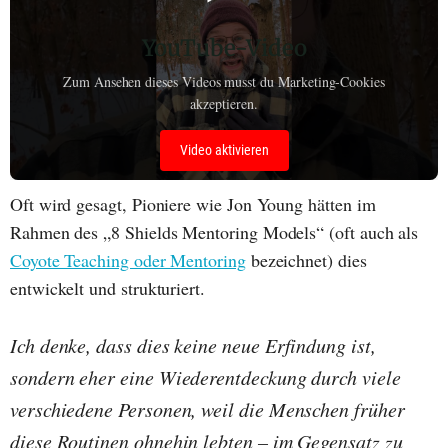
YouTube-Video
Zum Ansehen dieses Videos musst du Marketing-Cookies
akzeptieren.
Video aktivieren
Oft wird gesagt, Pioniere wie Jon Young hätten im
Rahmen des „8 Shields Mentoring Models“ (oft auch als
Coyote Teaching oder Mentoring
bezeichnet) dies
entwickelt und strukturiert.
Ich denke, dass dies keine neue Erfindung ist,
sondern eher eine Wiederentdeckung durch viele
verschiedene Personen, weil die Menschen früher
diese Routinen ohnehin lebten – im Gegensatz zu