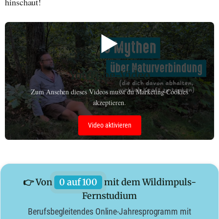
hinschaut!
▶️
YouTube-Video
Zum Ansehen dieses Videos musst du Marketing-Cookies
akzeptieren.
Video aktivieren
👉 Von
0 auf 100
mit dem Wildimpuls-
Fernstudium
Berufsbegleitendes Online-Jahresprogramm mit