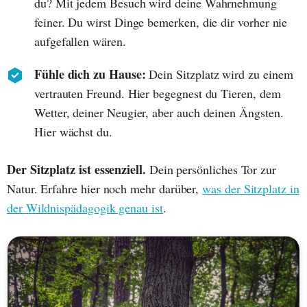
du? Mit jedem Besuch wird deine Wahrnehmung
feiner. Du wirst Dinge bemerken, die dir vorher nie
aufgefallen wären.
Fühle dich zu Hause:
Dein Sitzplatz wird zu einem
vertrauten Freund. Hier begegnest du Tieren, dem
Wetter, deiner Neugier, aber auch deinen Ängsten.
Hier wächst du.
Der Sitzplatz ist essenziell.
Dein persönliches Tor zur
Natur. Erfahre hier noch mehr darüber,
was der Sitzplatz in
der Wildnispädagogik genau ist
.