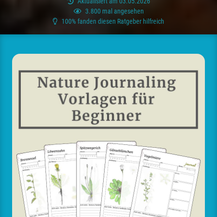
Aktualisiert am 03.05.2026
3.800 mal angesehen
100% fanden diesen Ratgeber hilfreich