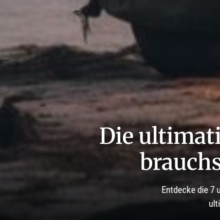
Die ultimat
brauchs
Entdecke die 7 
ult