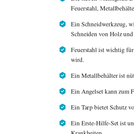
Feuerstahl, Metallbehälte
Ein Schneidwerkzeug, wie
Schneiden von Holz und
Feuerstahl ist wichtig f
wird.
Ein Metallbehälter ist 
Ein Angelset kann zum F
Ein Tarp bietet Schutz v
Ein Erste-Hilfe-Set ist u
Krankheiten.