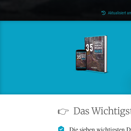
Aktualisiert 
👉
Das Wichtigst
Die sieben wichtigsten D