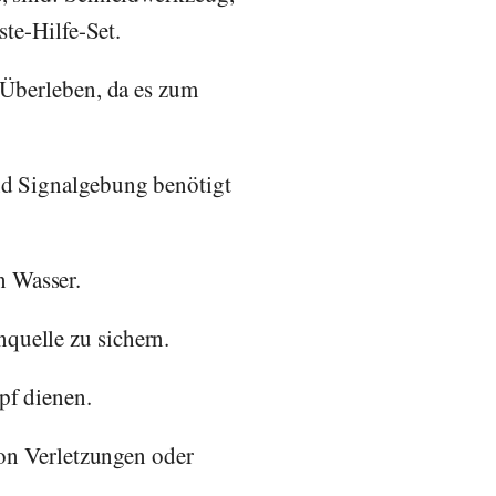
ste-Hilfe-Set.
 Überleben, da es zum
nd Signalgebung benötigt
n Wasser.
quelle zu sichern.
pf dienen.
von Verletzungen oder