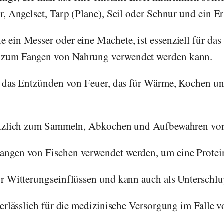
r, Angelset, Tarp (Plane), Seil oder Schnur und ein Er
 ein Messer oder eine Machete, ist essenziell für das
 zum Fangen von Nahrung verwendet werden kann.
ür das Entzünden von Feuer, das für Wärme, Kochen u
nützlich zum Sammeln, Abkochen und Aufbewahren vo
angen von Fischen verwendet werden, um eine Protein
or Witterungseinflüssen und kann auch als Unterschlu
nerlässlich für die medizinische Versorgung im Falle 