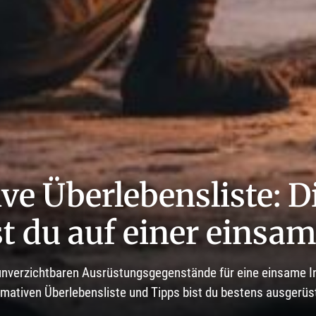
ive Überlebensliste: D
t du auf einer einsam
unverzichtbaren Ausrüstungsgegenstände für eine einsame In
imativen Überlebensliste und Tipps bist du bestens ausgerüs