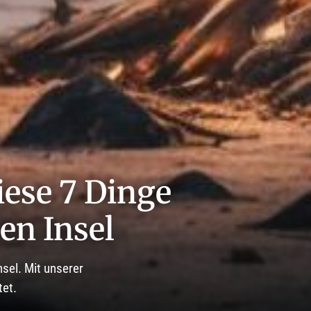
iese 7 Dinge
en Insel
sel. Mit unserer
tet.