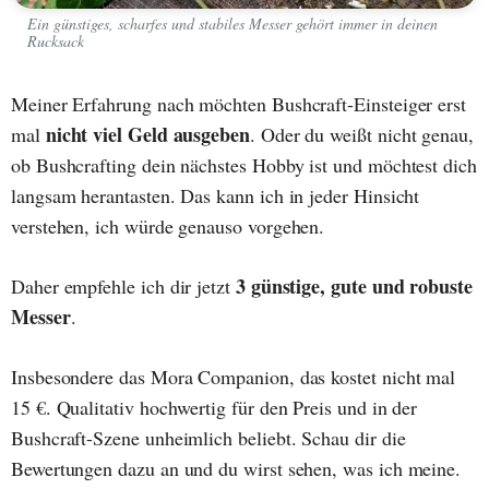
Ein günstiges, scharfes und stabiles Messer gehört immer in deinen
Rucksack
Meiner Erfahrung nach möchten Bushcraft-Einsteiger erst
nicht viel Geld ausgeben
mal
. Oder du weißt nicht genau,
ob Bushcrafting dein nächstes Hobby ist und möchtest dich
langsam herantasten. Das kann ich in jeder Hinsicht
verstehen, ich würde genauso vorgehen.
3 günstige, gute und robuste
Daher empfehle ich dir jetzt
Messer
.
Insbesondere das Mora Companion, das kostet nicht mal
15 €. Qualitativ hochwertig für den Preis und in der
Bushcraft-Szene unheimlich beliebt. Schau dir die
Bewertungen dazu an und du wirst sehen, was ich meine.