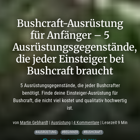
Bushcraft-Ausrüstung
für Anfänger – 5
Ausrüstungsgegenstände,
die jeder Einsteiger bei
Bushcraft braucht
5 Ausrüstungsgegenstände, die jeder Bushcrafter
benötigt. Finde deine Einsteiger-Ausrüstung für
Bushcraft, die nicht viel kostet und qualitativ hochwertig
ist.
von
Martin Gebhardt
|
Ausrüstung
|
4 Kommentare
| Lesezeit 9 Min
#AUSRÜSTUNG
#BEGINNER
#BUSHCRAFT