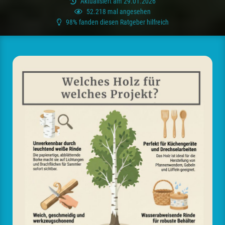
Aktualisiert am 29.01.2026
52.218 mal angesehen
98% fanden diesen Ratgeber hilfreich