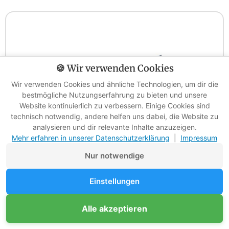
🍪 Wir verwenden Cookies
Wir verwenden Cookies und ähnliche Technologien, um dir die
bestmögliche Nutzungserfahrung zu bieten und unsere
Website kontinuierlich zu verbessern. Einige Cookies sind
technisch notwendig, andere helfen uns dabei, die Website zu
analysieren und dir relevante Inhalte anzuzeigen.
Mehr erfahren in unserer Datenschutzerklärung
|
Impressum
Nur notwendige
Einstellungen
4,5 (9209)
Unterstütze Survival-Kompass
Daten aktualisiert vor 12 Stunden
Alle akzeptieren
Mitglied werden
Werbefreie Ratgeber dank Mitgliedern
Mora Clipper.